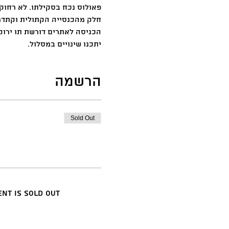
פאולוס נכח בסקילתו. לא רחוק
חלק מהכנסייה הקתולית וקתדרל
הכניסה לאתרים דורשת תו ירוק 
יתכנו שינויים במסלול.
הרשמה
Sold Out
ent is sold out