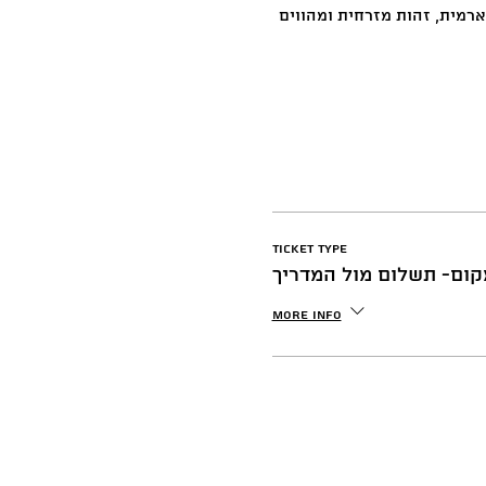
רמית, זהות מזרחית ומהווים 
Ticket type
ום- תשלום מול המדריך
More info