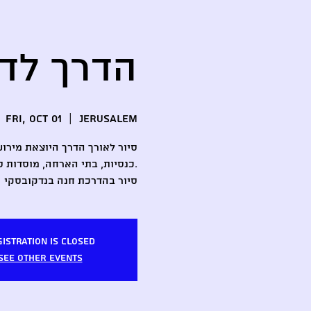
הדרך לד
Fri, Oct 01
  |  
Jerusalem
סיור לאורך הדרך היוצאת מירוש
כנסיות, בתי הארחה, מוסדות סע
סיור בהדרכת חנה בנדקובסקי
istration is Closed
See other events