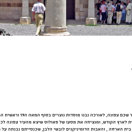
ת לארץ הקודש, ומנציחה את מסעו של פאולוס שיצא מהעיר צפונה לכיו
בית הארחה , והאבות הדומיניקנים לובשי הלבן, שכנסייתם נבנתה על 