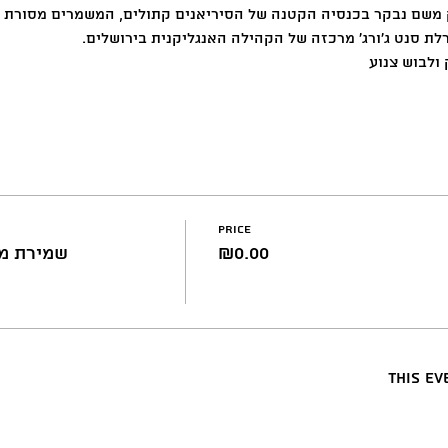
 משם נבקר בכנסיה הקטנה של הסיריאנים קתולים, המשמרים מסורת א
ת סנט ג'ורג' מרכזה של הקהילה האנגליקנית בירושלים. 
ולבוש צנוע
Price
₪0.00
שמירת מק
This ev